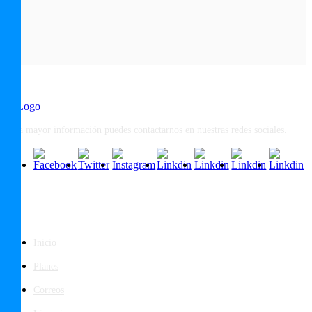
Para mayor información puedes contactarnos en nuestras redes sociales.
Páginas
Inicio
Planes
Correos