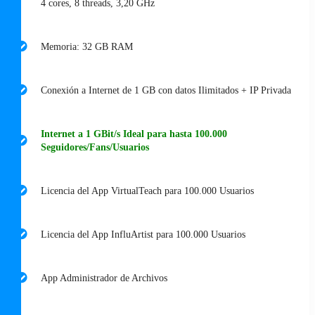
4 cores, 8 threads, 3,20 GHz
Memoria: 32 GB RAM
Conexión a Internet de 1 GB con datos Ilimitados + IP Privada
Internet a 1 GBit/s Ideal para hasta 100.000
Seguidores/Fans/Usuarios
Licencia del App VirtualTeach para 100.000 Usuarios
Licencia del App InfluArtist para 100.000 Usuarios
App Administrador de Archivos