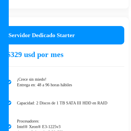
Servidor Dedicado Starter
$329 usd por mes
¡Crece sin miedo!
Entrega en: 48 a 96 horas hábiles
Capacidad: 2 Discos de 1 TB SATA III HDD en RAID
Procesadores:
Intel® Xeon® E3-1225v3