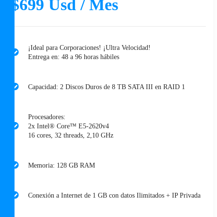
$699 Usd / Mes
¡Ideal para Corporaciones! ¡Ultra Velocidad!
Entrega en: 48 a 96 horas hábiles
Capacidad: 2 Discos Duros de 8 TB SATA III en RAID 1
Procesadores:
2x Intel® Core™ E5-2620v4
16 cores, 32 threads, 2,10 GHz
Memoria: 128 GB RAM
Conexión a Internet de 1 GB con datos Ilimitados + IP Privada