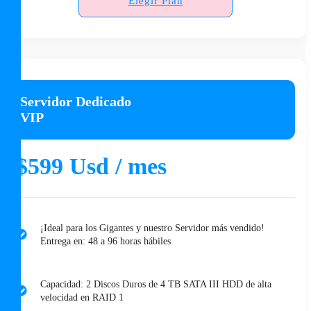
Elegir Plan
Servidor Dedicado
VIP
$599 Usd / mes
¡Ideal para los Gigantes y nuestro Servidor más vendido!
Entrega en: 48 a 96 horas hábiles
Capacidad: 2 Discos Duros de 4 TB SATA III HDD de alta
velocidad en RAID 1