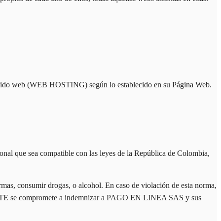
o web (WEB HOSTING) según lo establecido en su Página Web.
nal que sea compatible con las leyes de la República de Colombia,
r armas, consumir drogas, o alcohol. En caso de violación de esta norma,
LIENTE se compromete a indemnizar a PAGO EN LINEA SAS y sus