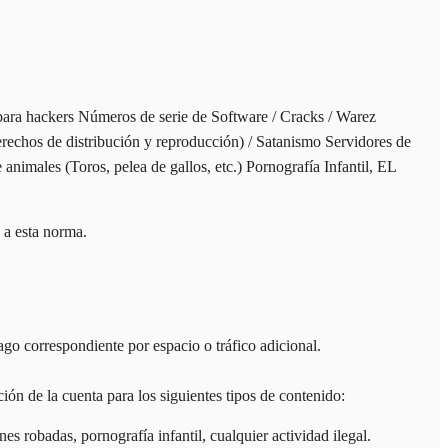
s para hackers Números de serie de Software / Cracks / Warez
erechos de distribución y reproducción) / Satanismo Servidores de
animales (Toros, pelea de gallos, etc.) Pornografía Infantil, EL
 a esta norma.
go correspondiente por espacio o tráfico adicional.
e la cuenta para los siguientes tipos de contenido:
s robadas, pornografía infantil, cualquier actividad ilegal.