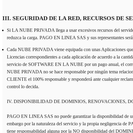
III. SEGURIDAD DE LA RED, RECURSOS DE 
Si LA NUBE PRIVADA llega a usar excesivos recursos del servido
reduzca la carga. PAGO EN LINEA SAS y sus representantes serán l
Cada NUBE PRIVADA viene equipada con unas Aplicaciones que pre
Licencias correspondientes a cada aplicación de acuerdo a la cant
servicio de SOFTWARE EN LA NUBE por un pago anual, el correct
NUBE PRIVADA no se hace responsable por ningún tema relacionado
CLIENTE el 100% responsable y responderá ante cualquier reclamo o
control lo decida.
IV. DISPONIBILIDAD DE DOMINIOS, RENOVACIONES, 
PAGO EN LINEA SAS no puede garantizar la disponibilidad de un
embargo por la naturaleza del servicio y la propia negligencia
tiene responsabilidad alguna por la NO disponibilidad del DOMIN