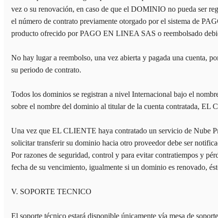
vez o su renovación, en caso de que el DOMINIO no pueda ser re
el número de contrato previamente otorgado por el sistema de P
producto ofrecido por PAGO EN LINEA SAS o reembolsado debid
No hay lugar a reembolso, una vez abierta y pagada una cuenta, p
su periodo de contrato.
Todos los dominios se registran a nivel Internacional bajo el no
sobre el nombre del dominio al titular de la cuenta contratada, EL
Una vez que EL CLIENTE haya contratado un servicio de Nube Priva
solicitar transferir su dominio hacia otro proveedor debe ser notific
Por razones de seguridad, control y para evitar contratiempos y pérd
fecha de su vencimiento, igualmente si un dominio es renovado, éste
V. SOPORTE TECNICO
El soporte técnico estará disponible únicamente vía mesa de soporte