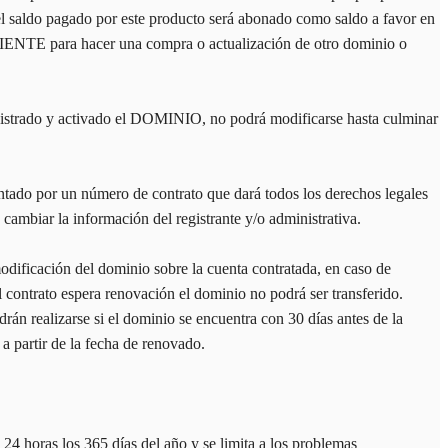
saldo pagado por este producto será abonado como saldo a favor en
IENTE para hacer una compra o actualización de otro dominio o
gistrado y activado el DOMINIO, no podrá modificarse hasta culminar
ado por un número de contrato que dará todos los derechos legales
ambiar la información del registrante y/o administrativa.
ificación del dominio sobre la cuenta contratada, en caso de
el contrato espera renovación el dominio no podrá ser transferido.
rán realizarse si el dominio se encuentra con 30 días antes de la
a partir de la fecha de renovado.
24 horas los 365 días del año y se limita a los problemas