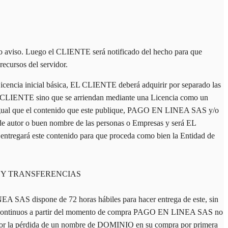
 aviso. Luego el CLIENTE será notificado del hecho para que
ecursos del servidor.
encia inicial básica, EL CLIENTE deberá adquirir por separado las
 EL CLIENTE sino que se arriendan mediante una Licencia como un
igual que el contenido que este publique, PAGO EN LINEA SAS y/o
e autor o buen nombre de las personas o Empresas y será EL
entregará este contenido para que proceda como bien la Entidad de
S Y TRANSFERENCIAS
AS dispone de 72 horas hábiles para hacer entrega de este, sin
les continuos a partir del momento de compra PAGO EN LINEA SAS no
 por la pérdida de un nombre de DOMINIO en su compra por primera