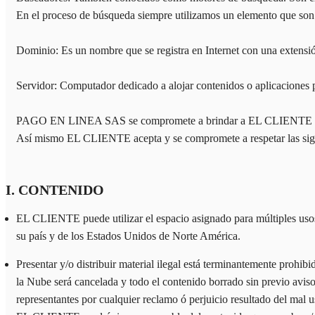
En el proceso de búsqueda siempre utilizamos un elemento que son l
Dominio: Es un nombre que se registra en Internet con una extens
Servidor: Computador dedicado a alojar contenidos o aplicaciones pa
PAGO EN LINEA SAS se compromete a brindar a EL CLIENTE el
Así mismo EL CLIENTE acepta y se compromete a respetar las sig
I. CONTENIDO
EL CLIENTE puede utilizar el espacio asignado para múltiples uso
su país y de los Estados Unidos de Norte América.
Presentar y/o distribuir material ilegal está terminantemente prohibi
la Nube será cancelada y todo el contenido borrado sin previo
representantes por cualquier reclamo ó perjuicio resultado del