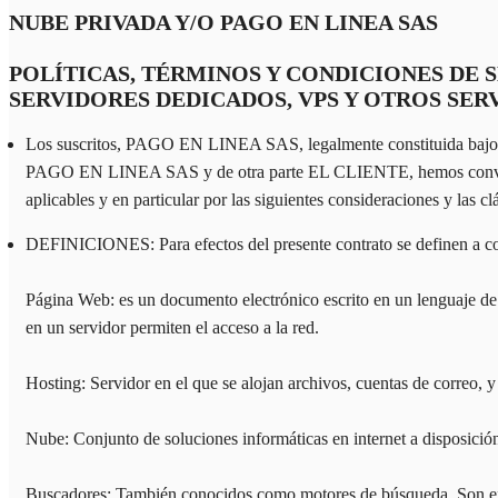
NUBE PRIVADA Y/O PAGO EN LINEA SAS
POLÍTICAS, TÉRMINOS Y CONDICIONES DE 
SERVIDORES DEDICADOS, VPS Y OTROS SER
Los suscritos, PAGO EN LINEA SAS, legalmente constituida bajo la
PAGO EN LINEA SAS y de otra parte EL CLIENTE, hemos convenido cel
aplicables y en particular por las siguientes consideraciones y las 
DEFINICIONES: Para efectos del presente contrato se definen a con
Página Web: es un documento electrónico escrito en un lenguaje d
en un servidor permiten el acceso a la red.
Hosting: Servidor en el que se alojan archivos, cuentas de correo, 
Nube: Conjunto de soluciones informáticas en internet a disposic
Buscadores: También conocidos como motores de búsqueda. Son exten