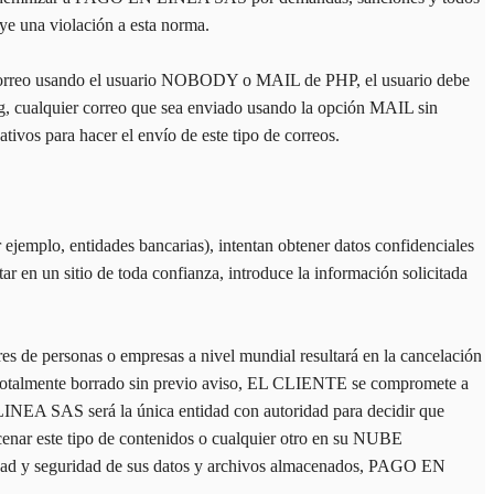
ye una violación a esta norma.
e correo usando el usuario NOBODY o MAIL de PHP, el usuario debe
ing, cualquier correo que sea enviado usando la opción MAIL sin
ivos para hacer el envío de este tipo de correos.
 ejemplo, entidades bancarias), intentan obtener datos confidenciales
tar en un sitio de toda confianza, introduce la información solicitada
es de personas o empresas a nivel mundial resultará en la cancelación
totalmente borrado sin previo aviso, EL CLIENTE se compromete a
NEA SAS será la única entidad con autoridad para decidir que
cenar este tipo de contenidos o cualquier otro en su NUBE
cidad y seguridad de sus datos y archivos almacenados, PAGO EN